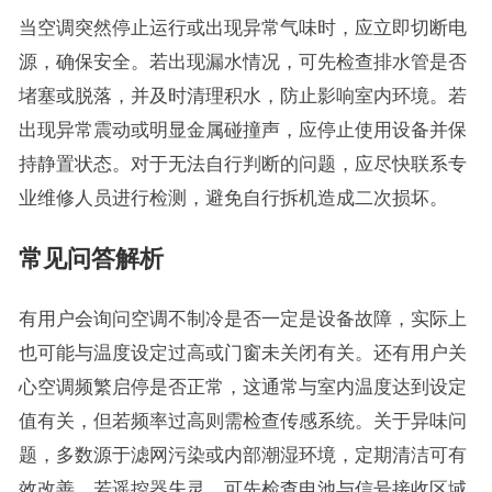
当空调突然停止运行或出现异常气味时，应立即切断电
源，确保安全。若出现漏水情况，可先检查排水管是否
堵塞或脱落，并及时清理积水，防止影响室内环境。若
出现异常震动或明显金属碰撞声，应停止使用设备并保
持静置状态。对于无法自行判断的问题，应尽快联系专
业维修人员进行检测，避免自行拆机造成二次损坏。
常见问答解析
有用户会询问空调不制冷是否一定是设备故障，实际上
也可能与温度设定过高或门窗未关闭有关。还有用户关
心空调频繁启停是否正常，这通常与室内温度达到设定
值有关，但若频率过高则需检查传感系统。关于异味问
题，多数源于滤网污染或内部潮湿环境，定期清洁可有
效改善。若遥控器失灵，可先检查电池与信号接收区域