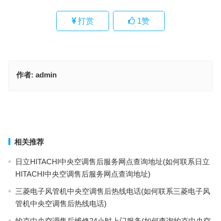
打赏
1
赞
作者:
admin
博世多门冰箱24小时人工电话(如何查询博世多门冰箱24小时人工电
话？)
海尔Haier天花机空调全国售后服务电话(如何联系海尔Haier天花机空
调全国售后服务电话)
上一篇
下一篇
相关推荐
日立HITACHI中央空调售后服务网点查询地址(如何联系日立
HITACHI中央空调售后服务网点查询地址)
三菱电子风管机中央空调售后热线电话(如何联系三菱电子风
管机中央空调售后热线电话)
约克中央空调售后维修24小时上门服务(如何查询约克中央空