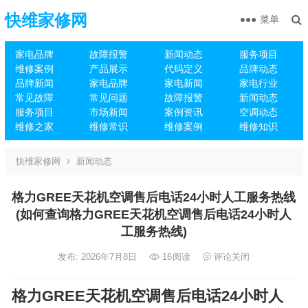
快维家修网
菜单
家电品牌
故障报警
新闻动态
服务项目
维修案例
产品展示
代码定义
品牌动态
品牌新闻
家电品牌
家电新闻
家电行业
常见故障
常见问题
故障报警
新闻动态
服务项目
市场新闻
案例资讯
空调动态
维修之家
维修常识
维修案例
维修知识
快维家修网
新闻动态
格力GREE天花机空调售后电话24小时人工服务热线
(如何查询格力GREE天花机空调售后电话24小时人
工服务热线)
发布: 2026年7月8日
16
阅读
评论关闭
格力GREE天花机空调售后电话24小时人