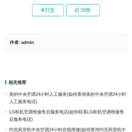
打赏
29
赞
作者:
admin
特陶马桶售后服务电话(怎样查询特陶马桶的售后服务电话？)
YeahLink饮料柜售后维修电话(怎样联系YeahLink饮料柜售后维修电
话？)
上一篇
下一篇
相关推荐
美的中央空调24小时人工服务(如何查询美的中央空调24小时
人工服务电话)
LG柜机空调维修售后服务电话(如何联系LG柜机空调维修售
后服务电话)
约克风管机中央空调24小时在线维修(如何查询约克风管机中