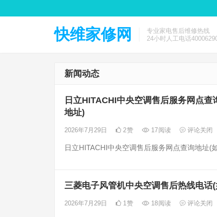
快维家修网
专业家电售后维修热线
24小时人工电话40006290
新闻动态
日立HITACHI中央空调售后服务网点查
地址)
2026年7月29日
2
赞
17
阅读
评论关闭
日立HITACHI中央空调售后服务网点查询地址(
三菱电子风管机中央空调售后热线电话(
2026年7月29日
1
赞
18
阅读
评论关闭