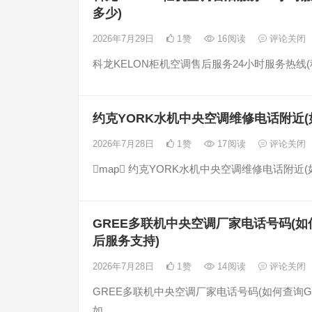
多少)
2026年7月29日
1
赞
16
阅读
评论关闭
科龙KELON柜机空调售后服务24小时服务热线(
约克YORK水机中央空调维修电话附近(
2026年7月28日
1
赞
17
阅读
评论关闭
map 约克YORK水机中央空调维修电话附
GREE多联机中央空调厂家电话号码(
后服务支持)
2026年7月28日
1
赞
14
阅读
评论关闭
GREE多联机中央空调厂家电话号码(如何查询
如…