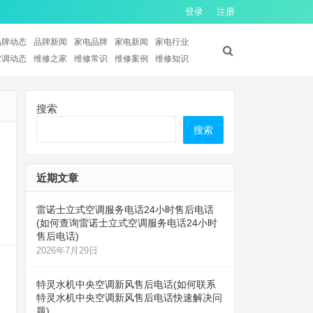
登录
注册
品牌动态
品牌新闻
家电品牌
家电新闻
家电行业
空调动态
维修之家
维修常识
维修案例
维修知识
搜索
搜索
近期文章
雷诺士立式空调服务电话24小时售后电话
(如何查询雷诺士立式空调服务电话24小时
售后电话)
2026年7月29日
特灵水机中央空调新风售后电话(如何联系
特灵水机中央空调新风售后电话快速解决问
题)