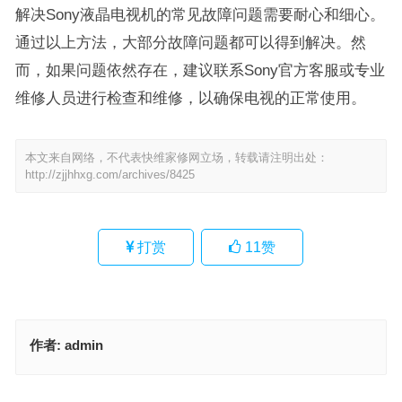
解决Sony液晶电视机的常见故障问题需要耐心和细心。
通过以上方法，大部分故障问题都可以得到解决。然
而，如果问题依然存在，建议联系Sony官方客服或专业
维修人员进行检查和维修，以确保电视的正常使用。
本文来自网络，不代表快维家修网立场，转载请注明出处：
http://zjjhhxg.com/archives/8425
打赏
11
赞
作者:
admin
万和壁挂炉出现e7故障(万和壁挂炉E7故障：解读常见问题及维修指
南)
TICA空调售后(如何提高TICA空调售后服务的质量和效率？)