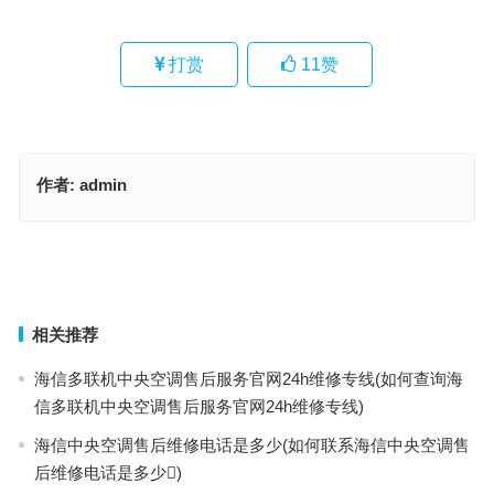
打赏
11
赞
作者:
admin
dr音响怎么样(dr音响体验大揭秘)
tcl洗衣机e4故障要怎么排除(如何修复TCL洗衣机E4故障代码？)
上一篇
下一篇
相关推荐
海信多联机中央空调售后服务官网24h维修专线(如何查询海
信多联机中央空调售后服务官网24h维修专线)
海信中央空调售后维修电话是多少(如何联系海信中央空调售
后维修电话是多少)