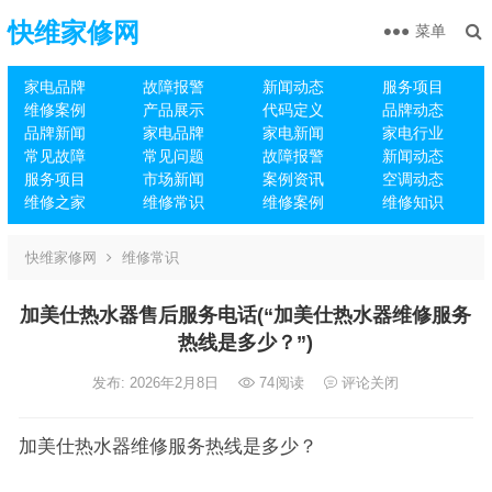
快维家修网
菜单
家电品牌
故障报警
新闻动态
服务项目
维修案例
产品展示
代码定义
品牌动态
品牌新闻
家电品牌
家电新闻
家电行业
常见故障
常见问题
故障报警
新闻动态
服务项目
市场新闻
案例资讯
空调动态
维修之家
维修常识
维修案例
维修知识
快维家修网
维修常识
加美仕热水器售后服务电话(“加美仕热水器维修服务
热线是多少？”)
发布: 2026年2月8日
74
阅读
评论关闭
加美仕热水器维修服务热线是多少？