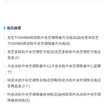
欧科空调客服电话(如何联系欧科空调客服？)
Fotile蒸烤一体机维修电话(怎样查询Fotile蒸烤一体机的官方维修电
话？)
上一篇
下一篇
相关推荐
东芝TOSHIBA风管机中央空调维修方法电话(如何查询东芝
TOSHIBA风管机中央空调维修方法电话)
东芝多联机中央空调官方电话(东芝多联机中央空调官方电话
是多少)
大金水机中央空调客服中心(大金水机中央空调客服中心是哪
个)
特灵水机中央空调售后电话官网(特灵水机中央空调售后电话
官网是多少？)
约克水机中央空调维修咨询电话(如何联系约克水机中央空调
维修咨询电话)