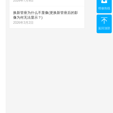
2026年7月9日
维修热线
换新管座为什么不显像(更换新管座后的影
像为何无法显示？)
2026年3月2日
返回顶部