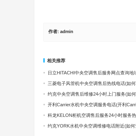
作者:
admin
GLOBAL-CHAMPION消毒碗柜全国客服电话(怎样
威顺消毒碗柜全国客服电话(如何查询威顺消毒碗柜
GLOBAL-CHAMPION消毒碗柜的全国客服电话)
服电话？)
上一篇
相关推荐
日立HITACHI中央空调售后服务网点查询地
三菱电子风管机中央空调售后热线电话(如何
约克中央空调售后维修24小时上门服务(如何
开利Carrier水机中央空调服务电话(开利Ca
科龙KELON柜机空调售后服务24小时服务热
约克YORK水机中央空调维修电话附近(如何