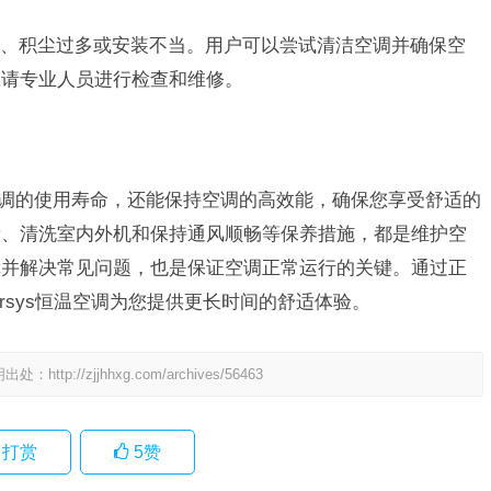
、积尘过多或安装不当。用户可以尝试清洁空调并确保空
应请专业人员进行检查和维修。
温空调的使用寿命，还能保持空调的高效能，确保您享受舒适的
量、清洗室内外机和保持通风顺畅等保养措施，都是维护空
障并解决常见问题，也是保证空调正常运行的关键。通过正
rsys恒温空调为您提供更长时间的舒适体验。
明出处：
http://zjjhhxg.com/archives/56463
打赏
5
赞