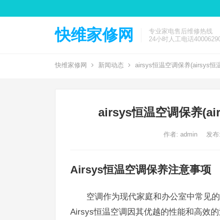
快维家修网
专业家电售后维修热线
24小时人工电话40006290
快维家修网
新闻动态
airsys恒温空调保养(airs
airsys恒温空调保养(
作者:
admin
发布:
Airsys恒温空调保养注意事项
空调作为现代家庭和办公室中常见的
Airsys恒温空调因其优越的性能和高