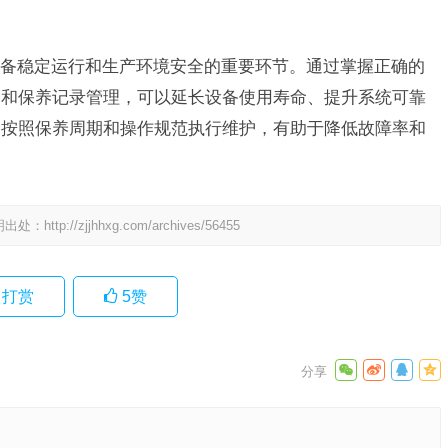
备稳定运行和生产环境安全的重要环节。通过掌握正确的
巧和保养记录管理，可以延长设备使用寿命、提升系统可靠
格按照保养周期和操作规范执行维护，有助于降低故障率和
。
明出处：
http://zjjhhxg.com/archives/56455
打赏
5
赞