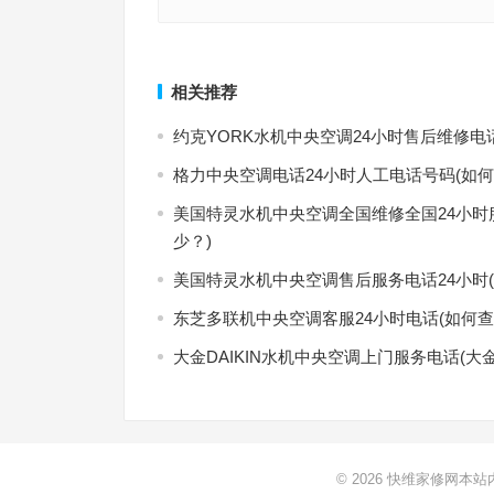
MELANESH冰箱24小时人工电话(怎样联系MELAN
美意机房空调售后维修电话是多少(怎样联系美意机
箱24小时人工电话？)
售后维修电话是多少？)
上一篇
相关推荐
约克YORK水机中央空调24小时售后维修电
格力中央空调电话24小时人工电话号码(如何
美国特灵水机中央空调全国维修全国24小时
少？)
美国特灵水机中央空调售后服务电话24小时
东芝多联机中央空调客服24小时电话(如何查
大金DAIKIN水机中央空调上门服务电话(大
© 2026
快维家修网本站