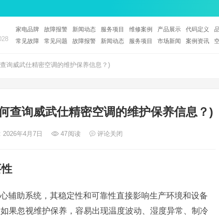
家电品牌
故障报警
新闻动态
服务项目
维修案例
产品展示
代码定义
28
常见故障
常见问题
故障报警
新闻动态
服务项目
市场新闻
案例资讯
查询威武仕精密空调的维护保养信息？)
何查询威武仕精密空调的维护保养信息？)
 2026年4月7日
47
阅读
评论关闭
要性
心辅助系统，其稳定性和可靠性直接影响生产环境和设备
，如果忽视维护保养，容易出现温度波动、湿度异常、制冷