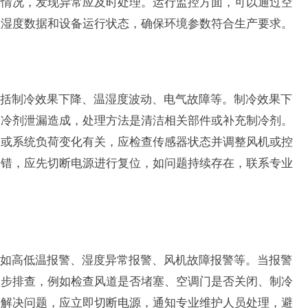
作情况，发现异常应及时处理。运行监控方面，可以通过空
温湿度数据和设备运行状态，确保环境参数符合生产要求。
括制冷效果下降、温湿度波动、电气故障等。制冷效果下
制冷剂泄漏造成，处理方法是清洁相关部件或补充制冷剂。
足或系统负荷变化有关，应检查传感器状态并调整风机或控
报错，应先切断电源进行复位，如问题持续存在，联系专业
如高低温报警、湿度异常报警、风机故障报警等。当报警
初步排查，例如检查风道是否堵塞、空调门是否关闭、制冷
法解决问题，应立即切断电源，通知专业维护人员处理，避