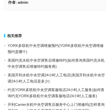
作者:
admin
锐劲特恒温空调维修电话(如何查询锐劲特恒温空调的维修电话？)
富达低温冰箱24小时人工电话(富达低温冰箱24小时人工电话是多
少？)
上一篇
下一篇
相关推荐
YORK多联机中央空调维修预约(YORK多联机中央空调维修
预约是哪个)
美国约克水机中央空调售后维修特约(如何查询美国约克水机
中央空调售后维修特约服务商)
美国开利水机中央空调24小时人工电话(美国开利水机中央空
调24小时人工电话是多少)
约克YORK多联机中央空调客服电话24小时人工服务(如何查
询约克YORK多联机中央空调客服电话24小时人工服务)
开利Carrier水机中央空调售后服务中心上门维修吗(怎样查询