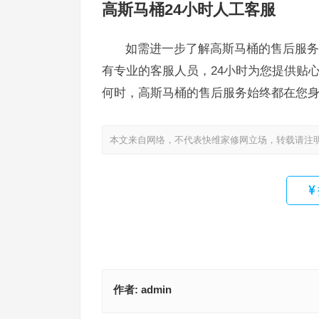
高斯马桶24小时人工客服
如需进一步了解高斯马桶的售后服务信息
有专业的客服人员，24小时为您提供贴
何时，高斯马桶的售后服务始终都在您
本文来自网络，不代表快维家修网立场，转载请注
作者:
admin
GEBERIT客服电话400(GEBERIT客服电话是多少？
高斯售后服务点查询(高斯售后服务点查询方法及地