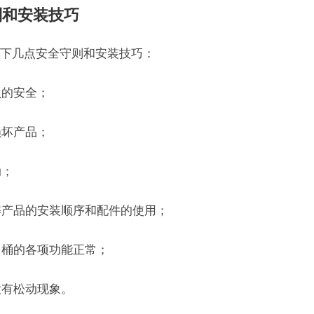
则和安装技巧
下几点安全守则和安装技巧：
员的安全；
损坏产品；
动；
解产品的安装顺序和配件的使用；
马桶的各项功能正常；
没有松动现象。