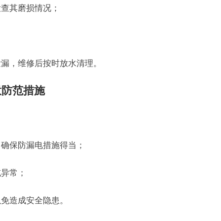
检查其磨损情况；
泄漏，维修后按时放水清理。
意防范措施
；
，确保防漏电措施得当；
或异常；
以免造成安全隐患。