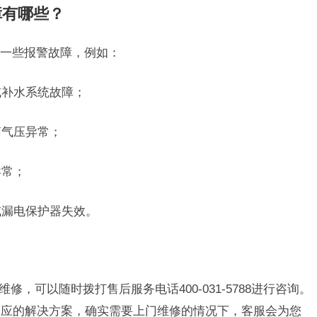
障有哪些？
一些报警故障，例如：
或补水系统故障；
箱气压异常；
异常；
或漏电保护器失效。
修，可以随时拨打售后服务电话400-031-5788进行咨询。
相应的解决方案，确实需要上门维修的情况下，客服会为您