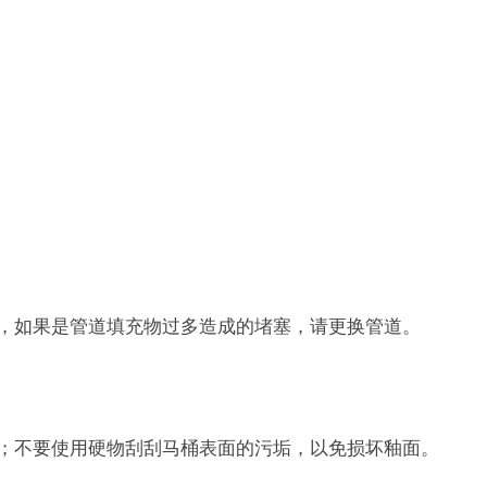
清理，如果是管道填充物过多造成的堵塞，请更换管道。
积累；不要使用硬物刮刮马桶表面的污垢，以免损坏釉面。