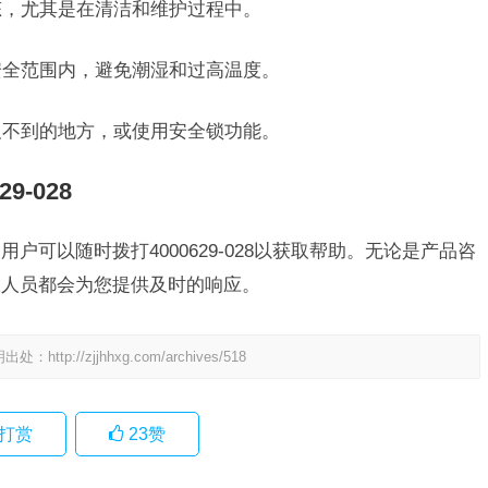
态，尤其是在清洁和维护过程中。
在安全范围内，避免潮湿和过高温度。
触及不到的地方，或使用安全锁功能。
9-028
户可以随时拨打4000629-028以获取帮助。无论是产品咨
服人员都会为您提供及时的响应。
明出处：
http://zjjhhxg.com/archives/518
打赏
23
赞