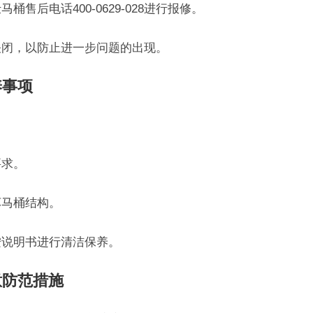
桶售后电话400-0629-028进行报修。
关闭，以防止进一步问题的出现。
养事项
要求。
坏马桶结构。
按说明书进行清洁保养。
意防范措施