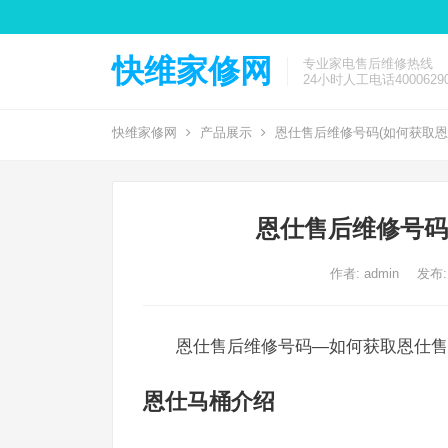
快维家修网
专业家电售后维修热线
24小时人工电话40006290
快维家修网
产品展示
恩仕售后维修号码(如何获取恩
恩仕售后维修号码
作者:
admin
发布:
恩仕售后维修号码—如何获取恩仕售
恩仕马桶介绍