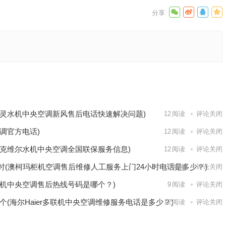
亚恒温药
洗流程)
下一篇
灵水机中央空调新风售后电话快速解决问题)
12
阅读
评论关闭
调官方电话)
12
阅读
评论关闭
克维尔水机中央空调全国联保服务信息)
12
阅读
评论关闭
时(澳柯玛柜机空调售后维修人工服务上门24小时电话是多少？)
10
阅读
评论关闭
机中央空调售后热线号码是哪个？)
9
阅读
评论关闭
个(海尔Haier多联机中央空调维修服务电话是多少？)
12
阅读
评论关闭