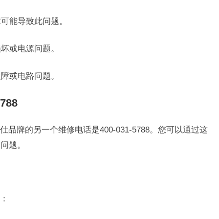
障可能导致此问题。
损坏或电源问题。
故障或电路问题。
788
，恩仕品牌的另一个维修电话是400-031-5788。您可以通过这
关问题。
：