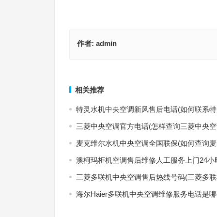
作者:
admin
冠亚恒温药品阴凉柜总部400售后维修(如何查询冠
品阴凉柜总部400售后维修电话？)
高斯卫浴售后清洗(如何查询高斯卫浴售后服务清
上一篇
相关推荐
特灵水机中央空调新风售后电话(如何联系特
三菱中央空调官方电话(怎样查询三菱中央空
麦克维尔水机中央空调全国联保(如何查询麦
澳柯玛柜机空调售后维修人工服务上门24小
三菱多联机中央空调售后热线号码(三菱多联
海尔Haier多联机中央空调维修服务电话是哪