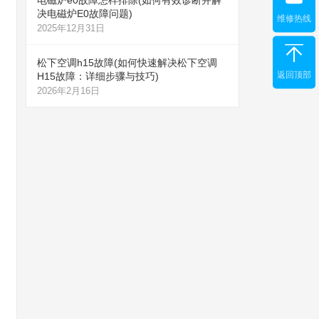
电磁炉e0故障怎样排除(如何有效诊断并解
决电磁炉E0故障问题)
维修热线
2025年12月31日
松下空调h15故障(如何快速解决松下空调
返回顶部
H15故障：详细步骤与技巧)
2026年2月16日