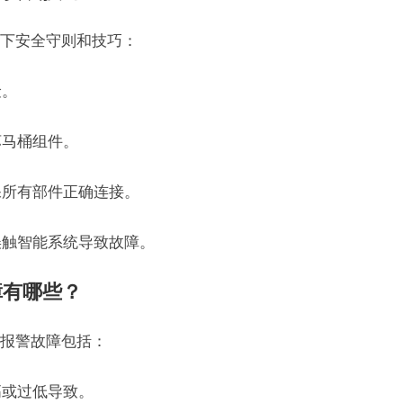
下安全守则和技巧：
险。
坏马桶组件。
保所有部件正确连接。
误触智能系统导致故障。
障有哪些？
报警故障包括：
高或过低导致。