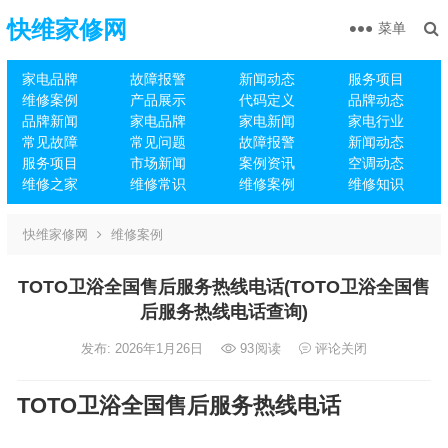
快维家修网
菜单
家电品牌
故障报警
新闻动态
服务项目
维修案例
产品展示
代码定义
品牌动态
品牌新闻
家电品牌
家电新闻
家电行业
常见故障
常见问题
故障报警
新闻动态
服务项目
市场新闻
案例资讯
空调动态
维修之家
维修常识
维修案例
维修知识
快维家修网
维修案例
TOTO卫浴全国售后服务热线电话(TOTO卫浴全国售
后服务热线电话查询)
发布: 2026年1月26日
93
阅读
评论关闭
TOTO卫浴全国售后服务热线电话