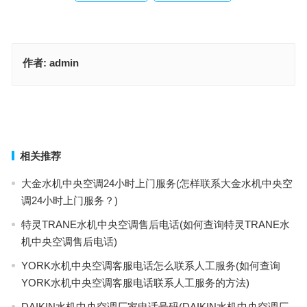
作者:
admin
中控指纹锁客服24小时热线(如何联系中控指纹锁客服24小时热线)
萨蒙路易保密柜售后服务热线(萨蒙路易保密柜售后服务热线在哪里查
询？)
上一篇
下一篇
相关推荐
大金水机中央空调24小时上门服务(怎样联系大金水机中央空
调24小时上门服务？)
特灵TRANE水机中央空调售后电话(如何查询特灵TRANE水
机中央空调售后电话)
YORK水机中央空调客服电话怎么联系人工服务(如何查询
YORK水机中央空调客服电话联系人工服务的方法)
DAIKIN水机中央空调厂家电话号码(DAIKIN水机中央空调厂