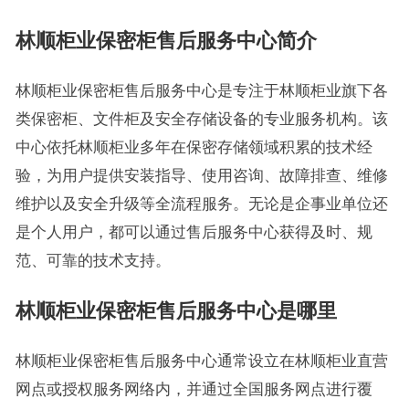
林顺柜业保密柜售后服务中心简介
林顺柜业保密柜售后服务中心是专注于林顺柜业旗下各
类保密柜、文件柜及安全存储设备的专业服务机构。该
中心依托林顺柜业多年在保密存储领域积累的技术经
验，为用户提供安装指导、使用咨询、故障排查、维修
维护以及安全升级等全流程服务。无论是企事业单位还
是个人用户，都可以通过售后服务中心获得及时、规
范、可靠的技术支持。
林顺柜业保密柜售后服务中心是哪里
林顺柜业保密柜售后服务中心通常设立在林顺柜业直营
网点或授权服务网络内，并通过全国服务网点进行覆