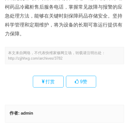
柯药品冷藏柜售后服务电话，掌握常见故障与报警的应
急处理方法，能够在关键时刻保障药品存储安全。坚持
科学管理和定期维护，将为设备的长期可靠运行提供有
力保障。
本文来自网络，不代表快维家修网立场，转载请注明出处：
http://zjjhhxg.com/archives/3782
打赏
9
赞
作者:
admin
锋功安全门没电了咋办(锋功安全门没电了咋办 如何联系售后解决？)