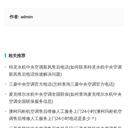
作者:
admin
正龙之星保密柜售后24小时人工客服(如何查询正龙之星保密柜售后
24小时人工客服？)
吉博力智能马桶售后24服务(如何联系吉博力智能马桶24小时售后服
务？)
上一篇
下一篇
相关推荐
特灵水机中央空调新风售后电话(如何联系特灵水机中央空调
新风售后电话快速解决问题)
三菱中央空调官方电话(怎样查询三菱中央空调官方电话)
麦克维尔水机中央空调全国联保(如何查询麦克维尔水机中央
空调全国联保服务信息)
澳柯玛柜机空调售后维修人工服务上门24小时(澳柯玛柜机空
调售后维修人工服务上门24小时电话是多少？)