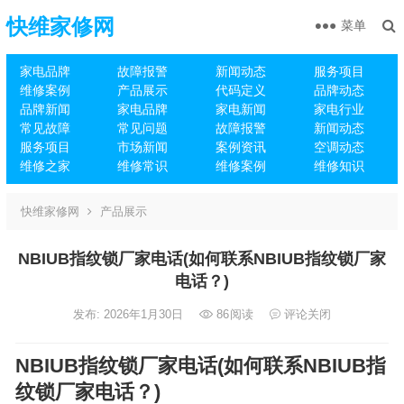
快维家修网
菜单
家电品牌
故障报警
新闻动态
服务项目
维修案例
产品展示
代码定义
品牌动态
品牌新闻
家电品牌
家电新闻
家电行业
常见故障
常见问题
故障报警
新闻动态
服务项目
市场新闻
案例资讯
空调动态
维修之家
维修常识
维修案例
维修知识
快维家修网
产品展示
NBIUB指纹锁厂家电话(如何联系NBIUB指纹锁厂家
电话？)
发布: 2026年1月30日
86
阅读
评论关闭
NBIUB指纹锁厂家电话(如何联系NBIUB指
纹锁厂家电话？)