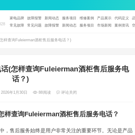
家电品牌
故障报警
新闻动态
服务项目
维修案例
产品展示
代码定义
28
常见故障
常见问题
故障报警
新闻动态
服务项目
市场新闻
案例资讯
(怎样查询Fuleierman酒柜售后服务电话？)
电话(怎样查询Fuleierman酒柜售后服务电
话？)
 2026年1月30日
88
阅读
评论关闭
 怎样查询Fuleierman酒柜售后服务电话？
柜的过程中，售后服务始终是用户非常关注的重要环节。无论是产品