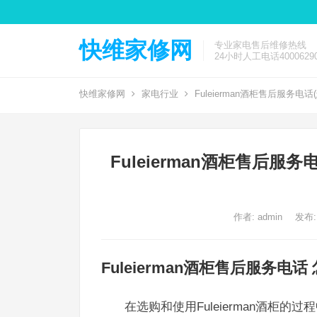
快维家修网
专业家电售后维修热线
24小时人工电话40006290
快维家修网
家电行业
Fuleierman酒柜售后服务电话
Fuleierman酒柜售后服务
作者:
admin
发布:
Fuleierman酒柜售后服务电话
在选购和使用Fuleierman酒