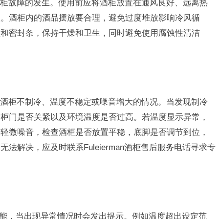
柜故障的发生。使用前应将酒柜放置在通风良好、远离热
座。酒柜内的酒品摆放要合理，避免过度堆放影响冷风循
壁和密封条，保持干燥和卫生，同时避免使用腐蚀性清洁
酒柜不制冷、温度不稳定或噪音增大的情况。当发现制冷
、柜门是否关紧以及环境温度是否过高。若温度显示异常，
于轻微噪音，检查酒柜是否放置平稳，底脚是否调节到位，
解决，应及时联系Fuleierman酒柜售后服务电话寻求专
报警功能，当出现异常情况时会发出提示。例如温度超出设定范