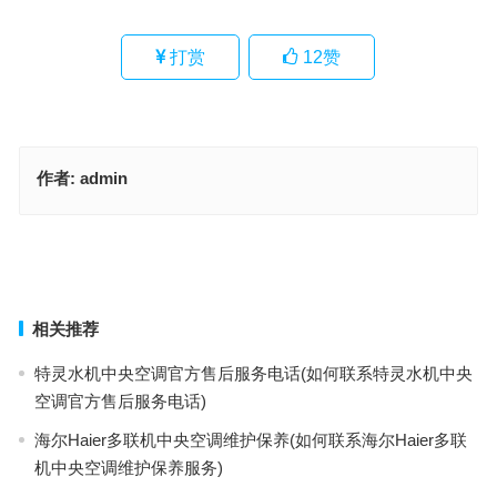
打赏
12
赞
作者:
admin
CuisinartCuisinart咖啡机总部400售后维修(如何联系Cuisinart咖啡机
总部400售后维修服务)
金指码智能锁24小时售后电话(金指码智能锁24小时售后电话是哪个)
上一篇
下一篇
相关推荐
特灵水机中央空调官方售后服务电话(如何联系特灵水机中央
空调官方售后服务电话)
海尔Haier多联机中央空调维护保养(如何联系海尔Haier多联
机中央空调维护保养服务)