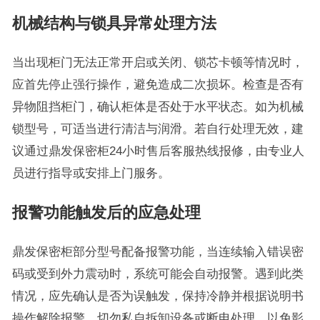
机械结构与锁具异常处理方法
当出现柜门无法正常开启或关闭、锁芯卡顿等情况时，
应首先停止强行操作，避免造成二次损坏。检查是否有
异物阻挡柜门，确认柜体是否处于水平状态。如为机械
锁型号，可适当进行清洁与润滑。若自行处理无效，建
议通过鼎发保密柜24小时售后客服热线报修，由专业人
员进行指导或安排上门服务。
报警功能触发后的应急处理
鼎发保密柜部分型号配备报警功能，当连续输入错误密
码或受到外力震动时，系统可能会自动报警。遇到此类
情况，应先确认是否为误触发，保持冷静并根据说明书
操作解除报警。切勿私自拆卸设备或断电处理，以免影