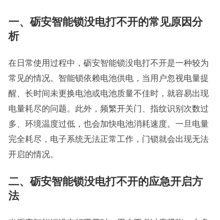
一、砺安智能锁没电打不开的常见原因分
析
在日常使用过程中，砺安智能锁没电打不开是一种较为
常见的情况。智能锁依赖电池供电，当用户忽视电量提
醒、长时间未更换电池或电池质量不佳时，就容易出现
电量耗尽的问题。此外，频繁开关门、指纹识别次数过
多、环境温度过低，也会加快电池消耗速度。一旦电量
完全耗尽，电子系统无法正常工作，门锁就会出现无法
开启的情况。
二、砺安智能锁没电打不开的应急开启方
法