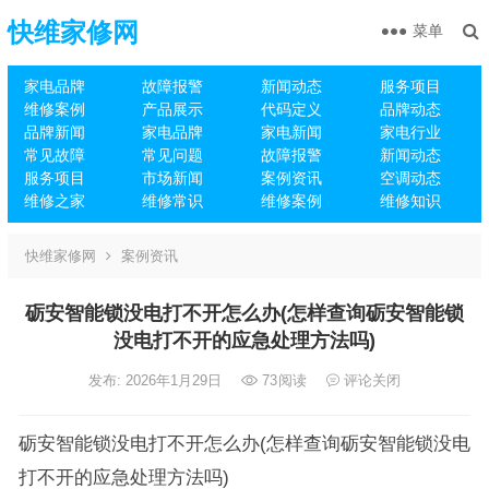
快维家修网
菜单
家电品牌
故障报警
新闻动态
服务项目
维修案例
产品展示
代码定义
品牌动态
品牌新闻
家电品牌
家电新闻
家电行业
常见故障
常见问题
故障报警
新闻动态
服务项目
市场新闻
案例资讯
空调动态
维修之家
维修常识
维修案例
维修知识
快维家修网
案例资讯
砺安智能锁没电打不开怎么办(怎样查询砺安智能锁
没电打不开的应急处理方法吗)
发布: 2026年1月29日
73
阅读
评论关闭
砺安智能锁没电打不开怎么办(怎样查询砺安智能锁没电
打不开的应急处理方法吗)