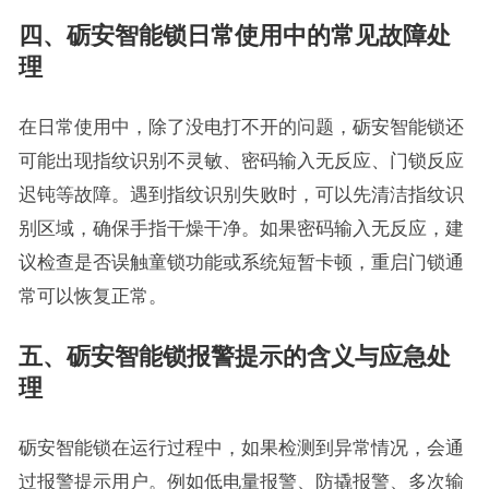
四、砺安智能锁日常使用中的常见故障处
理
在日常使用中，除了没电打不开的问题，砺安智能锁还
可能出现指纹识别不灵敏、密码输入无反应、门锁反应
迟钝等故障。遇到指纹识别失败时，可以先清洁指纹识
别区域，确保手指干燥干净。如果密码输入无反应，建
议检查是否误触童锁功能或系统短暂卡顿，重启门锁通
常可以恢复正常。
五、砺安智能锁报警提示的含义与应急处
理
砺安智能锁在运行过程中，如果检测到异常情况，会通
过报警提示用户。例如低电量报警、防撬报警、多次输