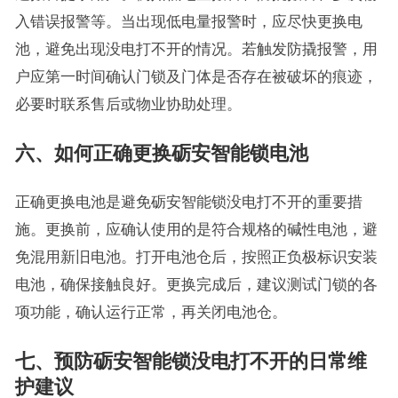
入错误报警等。当出现低电量报警时，应尽快更换电
池，避免出现没电打不开的情况。若触发防撬报警，用
户应第一时间确认门锁及门体是否存在被破坏的痕迹，
必要时联系售后或物业协助处理。
六、如何正确更换砺安智能锁电池
正确更换电池是避免砺安智能锁没电打不开的重要措
施。更换前，应确认使用的是符合规格的碱性电池，避
免混用新旧电池。打开电池仓后，按照正负极标识安装
电池，确保接触良好。更换完成后，建议测试门锁的各
项功能，确认运行正常，再关闭电池仓。
七、预防砺安智能锁没电打不开的日常维
护建议