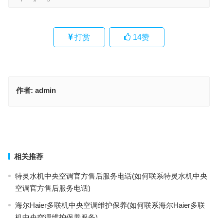
打赏
14
赞
作者:
admin
索尼售后维修点地址查询(如何查找索尼官方维修服务中心位置)
宝生元马桶售后服务网点查询电话(宝生元马桶售后联系方式查询)
上一篇
下一篇
相关推荐
特灵水机中央空调官方售后服务电话(如何联系特灵水机中央
空调官方售后服务电话)
海尔Haier多联机中央空调维护保养(如何联系海尔Haier多联
机中央空调维护保养服务)