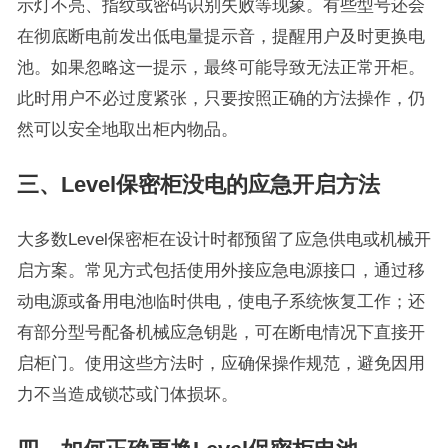
示灯不亮、指纹或密码识别失败等现象。有些型号还会
在彻底断电前发出低电量提示音，提醒用户及时更换电
池。如果忽略这一提示，最终可能导致无法正常开柜。
此时用户不必过度紧张，只要按照正确的方法操作，仍
然可以安全地取出柜内物品。
三、Level保密柜没电的应急开启方法
大多数Level保密柜在设计时都预留了应急供电或机械开
启方案。常见方式包括使用外接应急电源接口，通过移
动电源或备用电池临时供电，使电子系统恢复工作；还
有部分型号配备机械应急钥匙，可在断电情况下直接开
启柜门。使用这些方法时，应确保操作规范，避免因用
力不当造成锁芯或门体损坏。