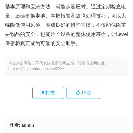
基本原理和应急方法，就能从容应对。通过定期检查电
量、正确更换电池、掌握报警和故障处理技巧，可以大
幅降低使用风险。养成良好的维护习惯，不仅能保障重
要物品的安全，也能延长设备的整体使用寿命，让Level
保密柜真正成为可靠的安全助手。
本文来自网络，不代表快维家修网立场，转载请注明出处：
http://zjjhhxg.com/archives/3253
打赏
15
赞
作者:
admin
企晟医用冰箱售后维修电话(怎样查询企晟医用冰箱售后维修联系电