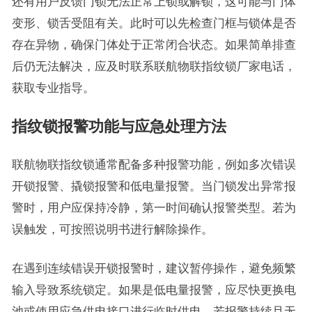
还有用户反馈门锁无法正常上锁或解锁，这可能与门体
变形、锁舌受阻有关。此时可以先检查门框与锁体是否
存在异物，确保门体处于正常闭合状态。如果简单排查
后仍无法解决，应及时联系联航物联指纹锁厂家电话，
获取专业指导。
指纹锁报警功能与应急处理方法
联航物联指纹锁通常配备多种报警功能，例如多次错误
开锁报警、撬锁报警和低电量报警。当门锁发出异常报
警时，用户应保持冷静，第一时间确认报警类型。若为
误触发，可按照说明书进行解除操作。
在遇到连续错误开锁报警时，建议暂停操作，避免频繁
输入导致系统锁定。如果是低电量报警，应尽快更换电
池或使用应急供电接口进行临时供电。若报警持续且无