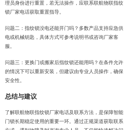
理员身份进行重置，若无法操作，应联系联航物联指纹
锁厂家电话获取重置指导。
问题二：指纹锁没电还能开门吗？多数产品支持应急供
电或机械钥匙，具体方式可参考说明书或咨询厂家客
服。
问题三：更换门或搬家后指纹锁还能用吗？在条件允许
的情况下可以重新安装，但建议由专业人员操作，确保
安全性。
总结与建议
了解联航物联指纹锁厂家电话及联系方法，是保障智能
门锁长期稳定使用的重要一环。通过正规渠道获取联系