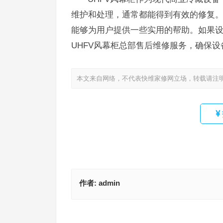
维护和处理，通常都能得到有效的修复
能够为用户提供一些实用的帮助。如果
UHFV风幕柜总部售后维修服务，确保
本文来自网络，不代表快维家修网立场，转载请注
作者:
admin
凯迪仕智能锁售后24小时人工客服(凯迪仕智能锁售
时人工客服电话是哪个)
MIUI智能锁400电话(MIUI智能锁400电话
上一篇