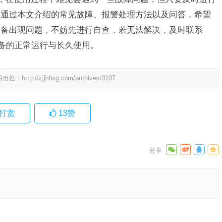
。通过本文介绍的常见故障、报警处理方法以及问答，希望
设备出现问题，不妨先进行自查，若无法解决，及时联系
设备的正常运行与长久使用。
明出处：
http://zjjhhxg.com/archives/3107
打赏
13
赞
后24小
是哪个？)
下一篇