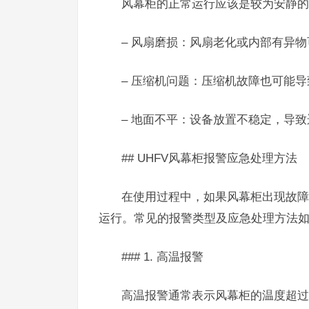
风幕柜的正常运行应该是较为安静的
– 风扇磨损：风扇老化或内部有异
– 压缩机问题：压缩机故障也可能
– 地面不平：设备放置不稳定，导
## UHFV风幕柜报警应急处理方法
在使用过程中，如果风幕柜出现故障
运行。常见的报警类型及应急处理方法
### 1. 高温报警
高温报警通常表示风幕柜的温度超过