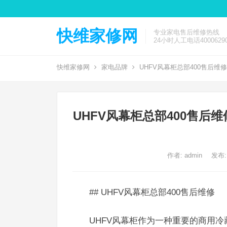
快维家修网
专业家电售后维修热线
24小时人工电话40006290
快维家修网
家电品牌
UHFV风幕柜总部400售后维修
UHFV风幕柜总部400售后维
作者:
admin
发布:
## UHFV风幕柜总部400售后维修
UHFV风幕柜作为一种重要的商用