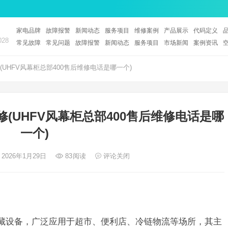
家电品牌
故障报警
新闻动态
服务项目
维修案例
产品展示
代码定义
28
常见故障
常见问题
故障报警
新闻动态
服务项目
市场新闻
案例资讯
(UHFV风幕柜总部400售后维修电话是哪一个)
修(UHFV风幕柜总部400售后维修电话是哪
一个)
 2026年1月29日
83
阅读
评论关闭
冷藏设备，广泛应用于超市、便利店、冷链物流等场所，其主