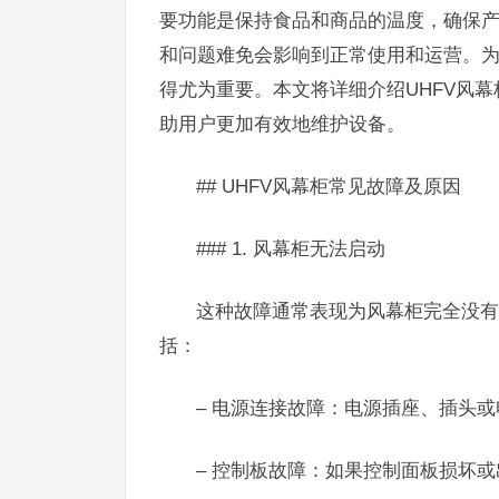
要功能是保持食品和商品的温度，确保
和问题难免会影响到正常使用和运营。
得尤为重要。本文将详细介绍UHFV风
助用户更加有效地维护设备。
## UHFV风幕柜常见故障及原因
### 1. 风幕柜无法启动
这种故障通常表现为风幕柜完全没有
括：
– 电源连接故障：电源插座、插头
– 控制板故障：如果控制面板损坏