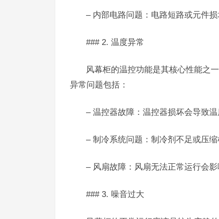
– 内部电路问题：电路短路或元件
### 2. 温度异常
风幕柜的温控功能是其核心性能之一
异常问题包括：
– 温控器故障：温控器损坏会导致
– 制冷系统问题：制冷剂不足或压
– 风扇故障：风扇无法正常运行会
### 3. 噪音过大