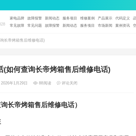
家电品牌
故障报警
新闻动态
服务项目
维修案例
产品展示
代码定义
28
常见故障
常见问题
故障报警
新闻动态
服务项目
市场新闻
案例资讯
询长帝烤箱售后维修电话)
(如何查询长帝烤箱售后维修电话)
 2026年1月29日
88
阅读
评论关闭
查询长帝烤箱售后维修电话）
性