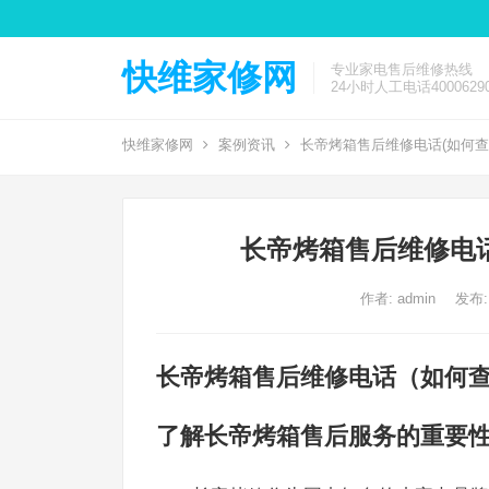
快维家修网
专业家电售后维修热线
24小时人工电话40006290
快维家修网
案例资讯
长帝烤箱售后维修电话(如何查
长帝烤箱售后维修电话
作者:
admin
发布:
长帝烤箱售后维修电话（如何
了解长帝烤箱售后服务的重要