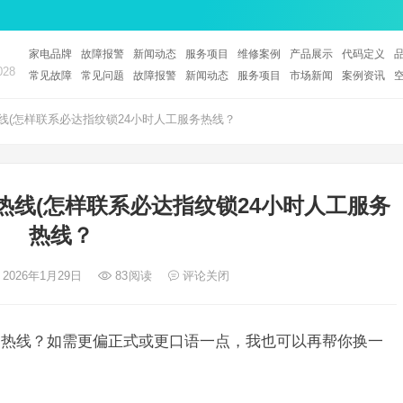
家电品牌
故障报警
新闻动态
服务项目
维修案例
产品展示
代码定义
28
常见故障
常见问题
故障报警
新闻动态
服务项目
市场新闻
案例资讯
线(怎样联系必达指纹锁24小时人工服务热线？
热线(怎样联系必达指纹锁24小时人工服务
热线？
 2026年1月29日
83
阅读
评论关闭
务热线？如需更偏正式或更口语一点，我也可以再帮你换一