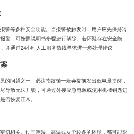
法
报警等多种安全功能。当报警被触发时，用户应先保持冷
触报警，可按照说明书步骤进行解除。若怀疑存在安全隐
，并通过24小时人工服务热线寻求进一步处理建议。
方案
见的问题之一。必达指纹锁一般会提前发出低电量提醒，
耗尽导致无法开锁，可通过外接应急电源或使用机械钥匙进
能是否恢复正常。
密切相关。过于潮湿、高温或灰尘较多的环境，都可能影