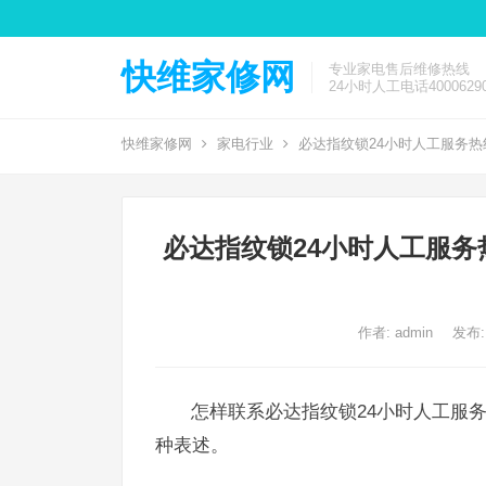
快维家修网
专业家电售后维修热线
24小时人工电话40006290
快维家修网
家电行业
必达指纹锁24小时人工服务热
必达指纹锁24小时人工服务
作者:
admin
发布:
怎样联系必达指纹锁24小时人工服
种表述。