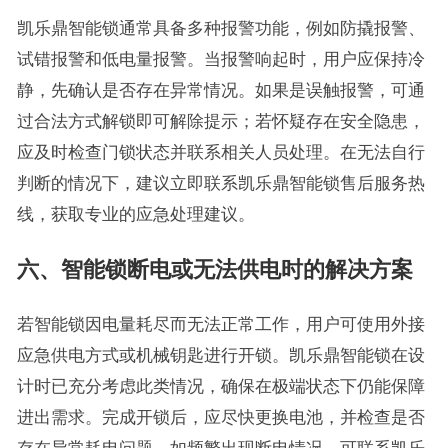
凯乐鼎智能锁通常具备多种报警功能，例如防撬报警、
试错报警和低电量报警。当报警响起时，用户应保持冷
静，先确认是否存在异常情况。如果是误触报警，可通
过合法方式解锁即可解除提示；若怀疑存在安全隐患，
应及时检查门锁状态并联系相关人员处理。在无法自行
判断的情况下，建议立即联系凯乐鼎智能锁售后服务热
线，获取专业的应急处理建议。
六、智能锁断电或无法供电时的解决方案
若智能锁因电量耗尽而无法正常工作，用户可使用外接
应急供电方式或机械钥匙进行开锁。凯乐鼎智能锁在设
计时已充分考虑此类情况，确保在极端状态下仍能保障
进出需求。完成开锁后，应尽快更换电池，并检查是否