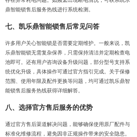
存在异常耗电问题。如频繁出现断电情况，可联系凯乐
鼎智能锁售后服务热线进行系统检测。
七、凯乐鼎智能锁售后常见问答
许多用户关心智能锁是否需要定期维护。一般来说，凯
乐鼎智能锁无需复杂保养，只需保持清洁并定期检查电
池即可。还有用户咨询设备升级问题，部分型号支持系
统优化升级，具体操作可通过官方指引完成。关于保修
范围、使用年限及配件更换等问题，均可通过凯乐鼎智
能锁售后服务热线获得详细解答。
八、选择官方售后服务的优势
通过官方售后渠道解决问题，能够确保使用原厂配件与
标准化维修流程，避免因非正规操作带来的安全隐患。