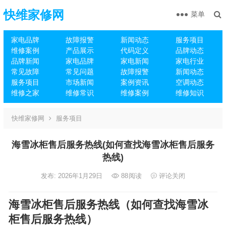
快维家修网
菜单
家电品牌
故障报警
新闻动态
服务项目
维修案例
产品展示
代码定义
品牌动态
品牌新闻
家电品牌
家电新闻
家电行业
常见故障
常见问题
故障报警
新闻动态
服务项目
市场新闻
案例资讯
空调动态
维修之家
维修常识
维修案例
维修知识
快维家修网
服务项目
海雪冰柜售后服务热线(如何查找海雪冰柜售后服务
热线)
发布: 2026年1月29日
88
阅读
评论关闭
海雪冰柜售后服务热线（如何查找海雪冰
柜售后服务热线）