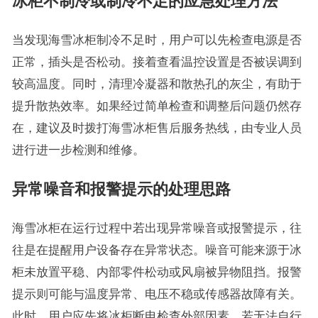
冰柜不制冷或制冷不足的应急处理方法
当发现海雪冰柜制冷不足时，用户可以先检查电源是否
正常，插头是否松动。接着查看温控设置是否被误调到
较高温度。同时，清理冷凝器和散热孔的灰尘，有助于
提升散热效率。如果经过简单检查和调整后问题仍然存
在，建议及时拨打海雪冰柜售后服务热线，由专业人员
进行进一步检测和维修。
异常噪音和报警提示的处理思路
海雪冰柜在运行过程中若出现异常噪音或报警提示，往
往是在提醒用户设备存在异常状态。噪音可能来源于冰
柜未放置平稳、内部零件松动或风扇被异物阻挡。报警
提示则可能与温度异常、电压不稳或传感器故障有关。
此时，用户应先将冰柜断电检查外部因素，若无法自行