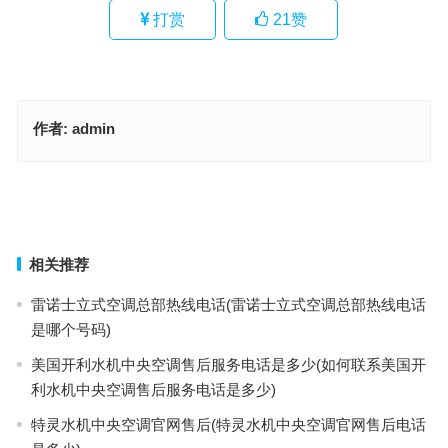
打赏
21
赞
作者:
admin
Lenovo打印机售后服务热线(怎样查询Lenovo打印机售后服务热线？)
阿诗丹顿消毒柜售后服务热线(如何联系阿诗丹顿消毒柜售后服务热
线？)
上一篇
下一篇
相关推荐
雷诺士立式空调总部热线电话(雷诺士立式空调总部热线电话
是哪个号码)
美国开利水机中央空调售后服务电话是多少(如何联系美国开
利水机中央空调售后服务电话是多少)
特灵水机中央空调官网售后(特灵水机中央空调官网售后电话