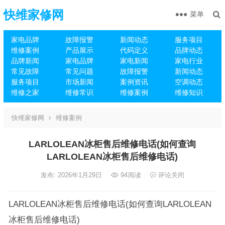
快维家修网
菜单
家电品牌
故障报警
新闻动态
服务项目
维修案例
产品展示
代码定义
品牌动态
品牌新闻
家电品牌
家电新闻
家电行业
常见故障
常见问题
故障报警
新闻动态
服务项目
市场新闻
案例资讯
空调动态
维修之家
维修常识
维修案例
维修知识
快维家修网
维修案例
LARLOLEAN冰柜售后维修电话(如何查询
LARLOLEAN冰柜售后维修电话)
发布: 2026年1月29日
94
阅读
评论关闭
LARLOLEAN冰柜售后维修电话(如何查询LARLOLEAN
冰柜售后维修电话)