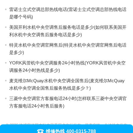
雷诺士立式空调总部热线电话(雷诺士立式空调总部热线电话
是哪个号码)
美国开利水机中央空调售后服务电话是多少(如何联系美国开
利水机中央空调售后服务电话是多少)
特灵水机中央空调官网售后(特灵水机中央空调官网售后电话
是多少)
YORK风管机中央空调服务24小时热线(YORK风管机中央空
调服务24小时热线是多少)
麦克维尔McQuay水机中央空调全国售后(麦克维尔McQuay
水机中央空调全国售后服务热线是多少？)
三菱中央空调官方客服电话24小时(怎样联系三菱中央空调官
方客服电话24小时售后服务)
© 2026
快维家修网本站内容系用户自行发布，其真实性、合法性由发布
维修热线
400-0315-788
人负责，本站不提供任何保证，亦不承担任何法律责任。