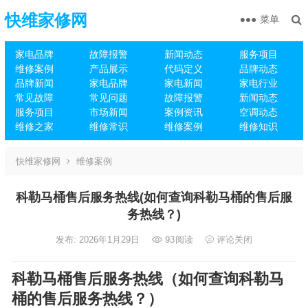
快维家修网
菜单
家电品牌
故障报警
新闻动态
服务项目
维修案例
产品展示
代码定义
品牌动态
品牌新闻
家电品牌
家电新闻
家电行业
常见故障
常见问题
故障报警
新闻动态
服务项目
市场新闻
案例资讯
空调动态
维修之家
维修常识
维修案例
维修知识
快维家修网
维修案例
科勒马桶售后服务热线(如何查询科勒马桶的售后服
务热线？)
发布: 2026年1月29日
93
阅读
评论关闭
科勒马桶售后服务热线（如何查询科勒马
桶的售后服务热线？）