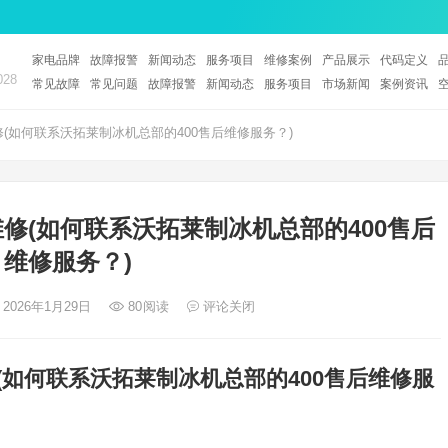
家电品牌
故障报警
新闻动态
服务项目
维修案例
产品展示
代码定义
28
常见故障
常见问题
故障报警
新闻动态
服务项目
市场新闻
案例资讯
(如何联系沃拓莱制冰机总部的400售后维修服务？)
维修(如何联系沃拓莱制冰机总部的400售后
维修服务？)
 2026年1月29日
80
阅读
评论关闭
(如何联系沃拓莱制冰机总部的400售后维修服