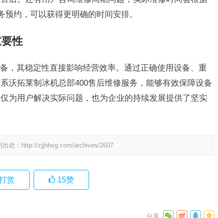
服务预约，可以获得更明确的时间安排。
重要性
备，其稳定性直接影响经营效率。通过正确使用设备、重
系沃拓莱制冰机总部400售后维修服务，能够有效保障设备
不仅为用户解决实际问题，也为企业的持续发展提供了坚实
明出处：
http://zjjhhxg.com/archives/2607
打赏
15
赞