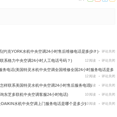
碗机总部
下一篇
话(约克YORK水机中央空调24小时售后维修电话是多少？)
11
阅读
评论关闭
联系格力中央空调24小时人工电话号码？)
12
阅读
评论关闭
服务电话(美国特灵水机中央空调全国维修全国24小时服务电话是多
12
阅读
评论关闭
(怎样联系美国特灵水机中央空调24小时售后服务电话)
8
阅读
评论关闭
询东芝多联机中央空调客服24小时电话)
10
阅读
评论关闭
金DAIKIN水机中央空调上门服务电话是哪个是多少)
10
阅读
评论关闭