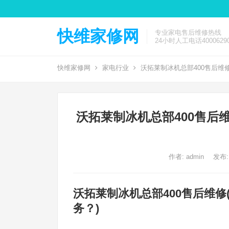
快维家修网
专业家电售后维修热线
24小时人工电话40006290
快维家修网
家电行业
沃拓莱制冰机总部400售后维修
沃拓莱制冰机总部400售后
作者:
admin
发布:
沃拓莱制冰机总部400售后维修
务？)