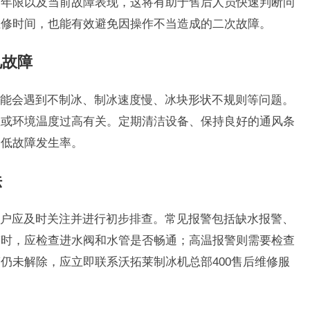
用年限以及当前故障表现，这将有助于售后人员快速判断问
维修时间，也能有效避免因操作不当造成的二次故障。
见故障
能会遇到不制冰、制冰速度慢、冰块形状不规则等问题。
尘或环境温度过高有关。定期清洁设备、保持良好的通风条
降低故障发生率。
法
户应及时关注并进行初步排查。常见报警包括缺水报警、
警时，应检查进水阀和水管是否畅通；高温报警则需要检查
仍未解除，应立即联系沃拓莱制冰机总部400售后维修服