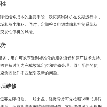
要性
降低维修成本的重要手段。沃拓莱制冰机在长期运行中，
水垢和灰尘堆积。同时，定期检查电源线路和控制系统状
少突发性停机的风险。
优势
修服务，用户可以享受到标准化的服务流程和原厂技术支持。
能够在短时间内完成故障定位和维修处理。原厂配件的使
，避免因配件不匹配引发新的问题。
售后维修
需要立即报修。一般来说，轻微异常可先按照说明书进行
系售后。还有用户咨询维修周期问题，实际维修时间会根据