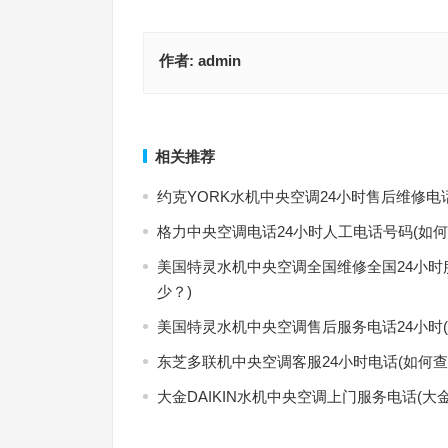
作者:
admin
brandt洗碗机总部400售后维修(如何联系Brandt洗
吉博力售后客服热线(如何联系吉博力售后服务？)
400售后维修服务？)
上一篇
相关推荐
约克YORK水机中央空调24小时售后维修电
格力中央空调电话24小时人工电话号码(如何
美国特灵水机中央空调全国维修全国24小时
少？)
美国特灵水机中央空调售后服务电话24小时
东芝多联机中央空调客服24小时电话(如何查
大金DAIKIN水机中央空调上门服务电话(大