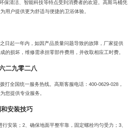
、环保清洁、智能科技等特点受到消费者的欢迎。高斯马桶凭
，为用户提供更为舒适与便捷的卫浴体验。
之日起一年内，如因产品质量问题导致的故障，厂家提供
造成的损坏，维修需承担零部件费用，并收取相应工时费。
零六二九零二八
全国统一服务热线。高斯客服电话：400-0629-028，
线为您提供专业服务。
则和安装技巧
进行安装；2、确保地面平整牢靠，固定螺栓均匀受力；3、