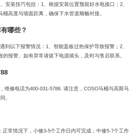
。安装技巧包括：1、根据安装位置预留好水电接口；2、
马桶高度与墙面距离，确保下水管道顺畅对接。
障有哪些？
遇到以下报警情况：1、智能盖板过热保护导致报警；2、
致的报警。如有异常请拔下电源插头，及时与售后联系。
88
修电话为400-031-5788. 请注意，COSO马桶与高斯马
不同。
正常情况下，小修3-5个工作日内可完成；中修5-7个工作