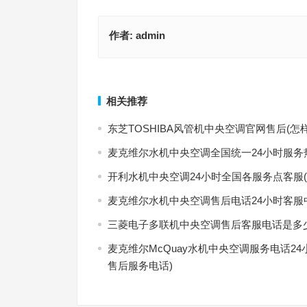
作者:
admin
先科恒温红酒柜总部400售后维修(如何联系先科恒
高斯马桶售后网点查询电话(如何查询高斯马桶售后
总部400售后维修服务？)
话？)
上一篇
相关推荐
东芝TOSHIBA风管机中央空调官网售后(怎
麦克维尔水机中央空调全国统一24小时服务
开利水机中央空调24小时全国各服务点客服
麦克维尔水机中央空调售后电话24小时客服
三菱电子多联机中央空调售后客服电话是多
麦克维尔McQuay水机中央空调服务电话24
售后服务电话)