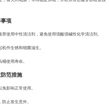
养事项
推荐使用中性清洁剂，避免使用强酸强碱性化学清洁剂。
起机件生锈和细菌滋生。
马桶使用寿命。
意防范措施
以免影响正常使用。
，防止发生意外。