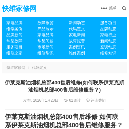
快维家修网
菜单
家电品牌
故障报警
新闻动态
服务项目
维修案例
产品展示
代码定义
品牌动态
品牌新闻
家电品牌
家电新闻
家电行业
常见故障
常见问题
故障报警
新闻动态
服务项目
市场新闻
案例资讯
空调动态
维修之家
维修常识
维修案例
维修知识
快维家修网
代码定义
伊莱克斯油烟机总部400售后维修(如何联系伊莱克斯
油烟机总部400售后维修服务？)
发布: 2026年1月28日
81
阅读
评论关闭
伊莱克斯油烟机总部400售后维修 如何联
系伊莱克斯油烟机总部400售后维修服务？