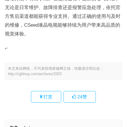
无论是日常维护、故障排查还是报警应急处理，依托官
方售后渠道都能获得专业支持。通过正确的使用与及时
的维修，CSeed液晶电视能够持续为用户带来高品质的
视觉体验。
“`
本文来自网络，不代表快维家修网立场，转载请注明出处：
http://zjjhhxg.com/archives/2203
打赏
24
赞