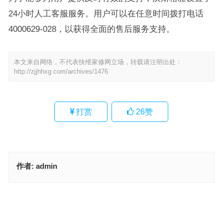
24小时人工客服服务。用户可以在任意时间拨打电话
4000629-028，以获得全面的售后服务支持。
本文来自网络，不代表快维家修网立场，转载请注明出处：
http://zjjhhxg.com/archives/1476
打赏
26
赞
作者:
admin
倍科电冰箱售后服务电话(如何查询倍科电冰箱售后服务电话)
高斯马桶售后服务客服电话(高斯马桶售后服务电话查询)
上一篇
下一篇