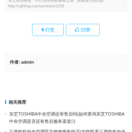
本文来自网络，不代表快维家修网立场，转载请注明出处：
http://zjjhhxg.com/archives/1318
打赏
33
赞
作者:
admin
Kohler维修售后服务部(Kohler维修售后服务部联系方式是什么？)
太太乐蒸箱售后维修电话(哪里可以查询太太乐蒸箱售后维修电话)
上一篇
下一篇
相关推荐
东芝TOSHIBA中央空调还有售后吗(如何查询东芝TOSHIBA
中央空调是否还有售后服务渠道)
三菱电机中央空调官方维修服务电话(怎样联系三菱电机中央