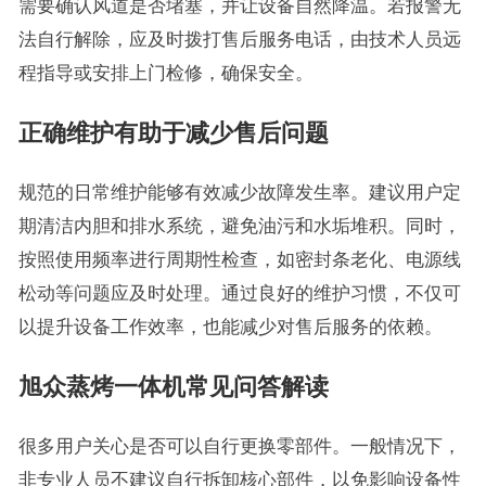
需要确认风道是否堵塞，并让设备自然降温。若报警无
法自行解除，应及时拨打售后服务电话，由技术人员远
程指导或安排上门检修，确保安全。
正确维护有助于减少售后问题
规范的日常维护能够有效减少故障发生率。建议用户定
期清洁内胆和排水系统，避免油污和水垢堆积。同时，
按照使用频率进行周期性检查，如密封条老化、电源线
松动等问题应及时处理。通过良好的维护习惯，不仅可
以提升设备工作效率，也能减少对售后服务的依赖。
旭众蒸烤一体机常见问答解读
很多用户关心是否可以自行更换零部件。一般情况下，
非专业人员不建议自行拆卸核心部件，以免影响设备性