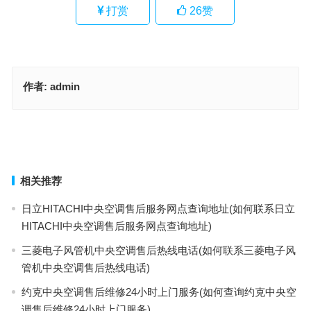
打赏
26
赞
作者:
admin
束电冰箱售后服务电话(如何查询博世电冰箱售后服务电话？)
科勒智能马桶售后客服电话是多少(科勒智能马桶售后服务电话查询)
上一篇
下一篇
相关推荐
日立HITACHI中央空调售后服务网点查询地址(如何联系日立
HITACHI中央空调售后服务网点查询地址)
三菱电子风管机中央空调售后热线电话(如何联系三菱电子风
管机中央空调售后热线电话)
约克中央空调售后维修24小时上门服务(如何查询约克中央空
调售后维修24小时上门服务)