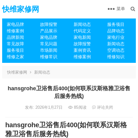
快维家修网
菜单
家电品牌
故障报警
新闻动态
服务项目
维修案例
产品展示
代码定义
品牌动态
品牌新闻
家电品牌
家电新闻
家电行业
常见故障
常见问题
故障报警
新闻动态
服务项目
市场新闻
案例资讯
空调动态
维修之家
维修常识
维修案例
维修知识
快维家修网
新闻动态
hansgrohe卫浴售后400(如何联系汉斯格雅卫浴售
后服务热线)
发布: 2026年1月27日
85
阅读
评论关闭
hansgrohe卫浴售后400(如何联系汉斯格
雅卫浴售后服务热线)