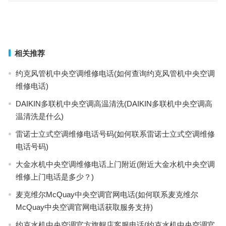
科勒马桶售后电话是(如何联系科勒马桶售后服务？)
吉博力马桶厂家电话多少(吉博力马桶厂家联系电话查询)
上一篇
下一篇
相关推荐
约克风管机中央空调维修电话(如何查询约克风管机中央空调
维修电话)
DAIKIN多联机中央空调高温清洗(DAIKIN多联机中央空调高
温清洗是什么)
雷诺士立式空调维修电话号码(如何联系雷诺士立式空调维修
电话号码)
大金水机中央空调维修电话上门附近(附近大金水机中央空调
维修上门电话是多少？)
麦克维尔McQuay中央空调官网电话(如何联系麦克维尔
McQuay中央空调官网电话获取服务支持)
约克水机中央空调官方旗舰店客服电话(约克水机中央空调官