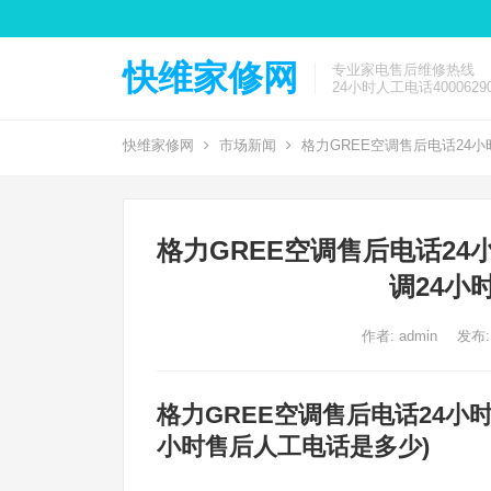
快维家修网
专业家电售后维修热线
24小时人工电话40006290
快维家修网
市场新闻
格力GREE空调售后电话24小
格力GREE空调售后电话24
调24小
作者:
admin
发布:
格力GREE空调售后电话24小
小时售后人工电话是多少)