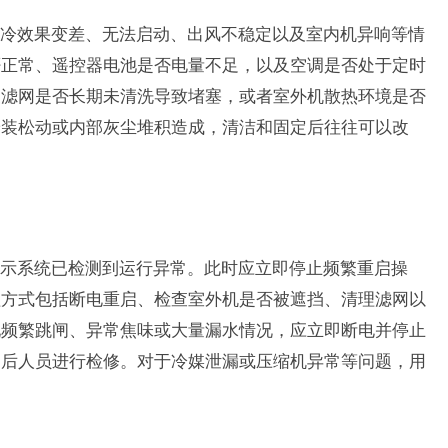
冷效果变差、无法启动、出风不稳定以及室内机异响等情
否正常、遥控器电池是否电量不足，以及空调是否处于定时
查滤网是否长期未清洗导致堵塞，或者室外机散热环境是否
安装松动或内部灰尘堆积造成，清洁和固定后往往可以改
示系统已检测到运行异常。此时应立即停止频繁重启操
理方式包括断电重启、检查室外机是否被遮挡、清理滤网以
现频繁跳闸、异常焦味或大量漏水情况，应立即断电并停止
售后人员进行检修。对于冷媒泄漏或压缩机异常等问题，用