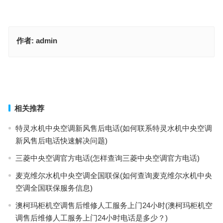
作者:
admin
Galanz空调售后报修电话(怎样联系Galanz空调售后报修电话？)
大金DAIKIN空调售后电话多少(如何联系大金DAIKIN空调售后电话多
少)
上一篇
下一篇
相关推荐
特灵水机中央空调新风售后电话(如何联系特灵水机中央空调
新风售后电话快速解决问题)
三菱中央空调官方电话(怎样查询三菱中央空调官方电话)
麦克维尔水机中央空调全国联保(如何查询麦克维尔水机中央
空调全国联保服务信息)
澳柯玛柜机空调售后维修人工服务上门24小时(澳柯玛柜机空
调售后维修人工服务上门24小时电话是多少？)