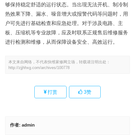
够保持稳定舒适的运行状态。当出现无法开机、制冷制
热效果下降、漏水、噪音增大或报警代码等问题时，用
户可先进行基础检查和应急处理。对于涉及电路、主
板、压缩机等专业故障，应及时联系正规售后维修服务
进行检测和维修，从而保障设备安全、高效运行。
本文来自网络，不代表快维家修网立场，转载请注明出处：
http://zjjhhxg.com/archives/100778
打赏
3
赞
作者:
admin
奥克斯AUX空调全国各服务电话(怎样查询奥克斯AUX空调全国各地