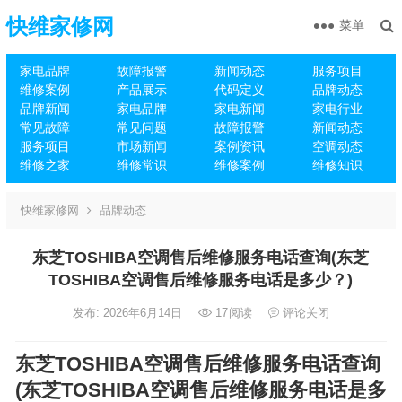
快维家修网
菜单
家电品牌
故障报警
新闻动态
服务项目
维修案例
产品展示
代码定义
品牌动态
品牌新闻
家电品牌
家电新闻
家电行业
常见故障
常见问题
故障报警
新闻动态
服务项目
市场新闻
案例资讯
空调动态
维修之家
维修常识
维修案例
维修知识
快维家修网
品牌动态
东芝TOSHIBA空调售后维修服务电话查询(东芝
TOSHIBA空调售后维修服务电话是多少？)
发布: 2026年6月14日
17
阅读
评论关闭
东芝TOSHIBA空调售后维修服务电话查询
(东芝TOSHIBA空调售后维修服务电话是多