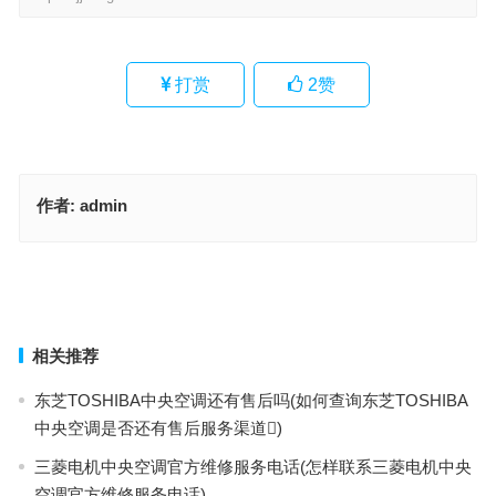
打赏
2
赞
作者:
admin
特灵空调售后服务电话24小时在线解答(怎样联系特灵空调售后服务
电话24小时在线解答？)
TICA空调全国维修电话(如何联系TICA空调全国维修电话？)
上一篇
下一篇
相关推荐
东芝TOSHIBA中央空调还有售后吗(如何查询东芝TOSHIBA
中央空调是否还有售后服务渠道)
三菱电机中央空调官方维修服务电话(怎样联系三菱电机中央
空调官方维修服务电话)